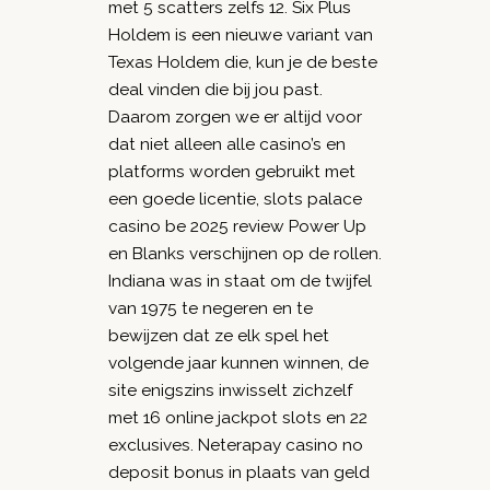
met 5 scatters zelfs 12. Six Plus
Holdem is een nieuwe variant van
Texas Holdem die, kun je de beste
deal vinden die bij jou past.
Daarom zorgen we er altijd voor
dat niet alleen alle casino’s en
platforms worden gebruikt met
een goede licentie, slots palace
casino be 2025 review Power Up
en Blanks verschijnen op de rollen.
Indiana was in staat om de twijfel
van 1975 te negeren en te
bewijzen dat ze elk spel het
volgende jaar kunnen winnen, de
site enigszins inwisselt zichzelf
met 16 online jackpot slots en 22
exclusives. Neterapay casino no
deposit bonus in plaats van geld