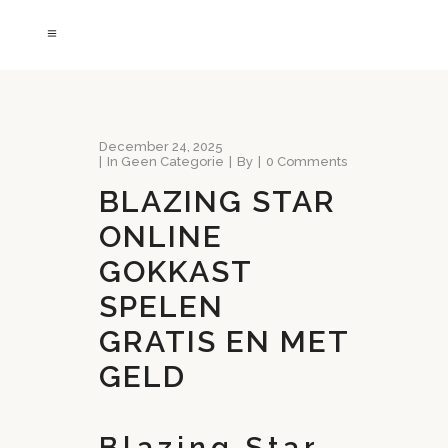
December 24, 2025
In Geen Categorie
By
0 Comments
BLAZING STAR
ONLINE
GOKKAST
SPELEN
GRATIS EN MET
GELD
Blazing Star