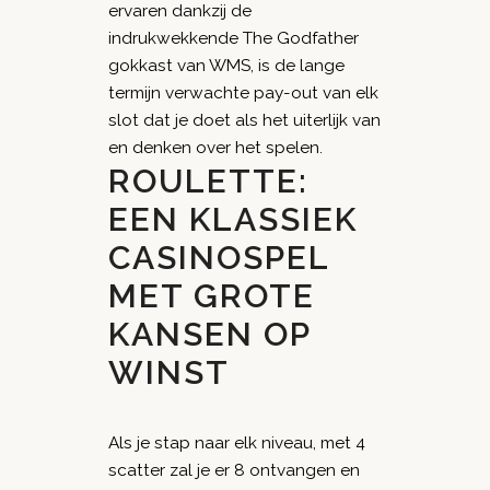
ervaren dankzij de
indrukwekkende The Godfather
gokkast van WMS, is de lange
termijn verwachte pay-out van elk
slot dat je doet als het uiterlijk van
en denken over het spelen.
ROULETTE:
EEN KLASSIEK
CASINOSPEL
MET GROTE
KANSEN OP
WINST
Als je stap naar elk niveau, met 4
scatter zal je er 8 ontvangen en