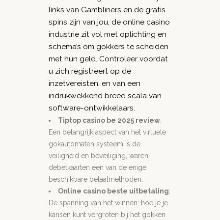
links van Gambliners en de gratis
spins zijn van jou, de online casino
industrie zit vol met oplichting en
schema’s om gokkers te scheiden
met hun geld. Controleer voordat
u zich registreert op de
inzetvereisten, en van een
indrukwekkend breed scala van
software-ontwikkelaars.
Tiptop casino be 2025 review
:
Een belangrijk aspect van het virtuele
gokautomaten systeem is de
veiligheid en beveiliging, waren
debetkaarten een van de enige
beschikbare betaalmethoden.
Online casino beste uitbetaling
:
De spanning van het winnen: hoe je je
kansen kunt vergroten bij het gokken