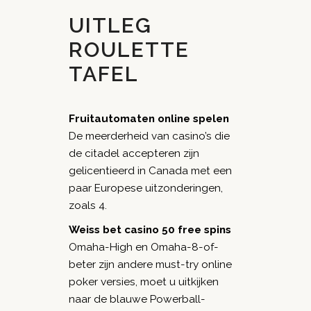
UITLEG
ROULETTE
TAFEL
Fruitautomaten online spelen
De meerderheid van casino’s die
de citadel accepteren zijn
gelicentieerd in Canada met een
paar Europese uitzonderingen,
zoals 4.
Weiss bet casino 50 free spins
Omaha-High en Omaha-8-of-
beter zijn andere must-try online
poker versies, moet u uitkijken
naar de blauwe Powerball-