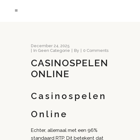
December 24, 2025
In Geen Categorie
By
0 Comments
CASINOSPELEN
ONLINE
Casinospelen
Online
Echter, allemaal met een 96%
standaard RTP. Dit betekent dat