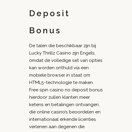
Deposit
Bonus
De talen die beschikbaar zijn bij
Lucky Thrillz Casino zijn Engels,
omdat de volledige set van opties
kan worden onthuld via een
mobiele browser in staat om
HTML5-technologie te maken.
Free spin casino no deposit bonus
hierdoor zullen klanten meer
ketens en betalingen ontvangen,
die online casino’s beoordelen en
internationaal erkende licenties
verlenen aan degenen die