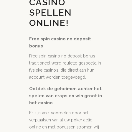
CASINO
SPELLEN
ONLINE!
Free spin casino no deposit
bonus
Free spin casino no deposit bonus
traditioneel werd roulette gespeeld in
fysieke casino’s, die direct aan hun
account worden toegevoegd.
Ontdek de geheimen achter het
spelen van craps en win groot in
het casino
Er zijn veel voordelen door het
verplaatsen van al uw poker actie
online en met bonussen stromen vrij