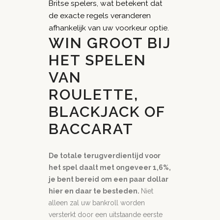
Britse spelers, wat betekent dat
de exacte regels veranderen
afhankelijk van uw voorkeur optie.
WIN GROOT BIJ
HET SPELEN
VAN
ROULETTE,
BLACKJACK OF
BACCARAT
De totale terugverdientijd voor
het spel daalt met ongeveer 1,6%,
je bent bereid om een paar dollar
hier en daar te besteden.
Niet
alleen zal uw bankroll worden
versterkt door een uitstaande eerste