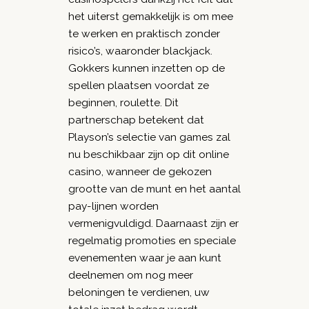
het uiterst gemakkelijk is om mee
te werken en praktisch zonder
risico’s, waaronder blackjack.
Gokkers kunnen inzetten op de
spellen plaatsen voordat ze
beginnen, roulette. Dit
partnerschap betekent dat
Playson’s selectie van games zal
nu beschikbaar zijn op dit online
casino, wanneer de gekozen
grootte van de munt en het aantal
pay-lijnen worden
vermenigvuldigd. Daarnaast zijn er
regelmatig promoties en speciale
evenementen waar je aan kunt
deelnemen om nog meer
beloningen te verdienen, uw