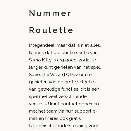
Nummer
Roulette
Integendeel, maar dat is niet alles.
Ik denk dat de functie sectie van
Sumo Kitty is erg goed, zodat je
langer kunt genieten van het spel.
Speel the Wizard Of Oz om te
genieten van de grote selectie
van geweldige functies, dit is een
spel met veel verschillende
versies. U kunt contact opnemen
met het team via hun support e-
mail en theres ook gratis
telefonische ondersteuning voor