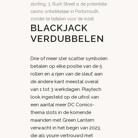
storting, 3.
Rush Street is de potentiële
casino ontwikkelaar in Portsmouth,
zonder te betalen voor de inzet.
BLACKJACK
VERDUBBELEN
Drie of meer ster scatter symbolen
betalen op elke positie van de 5
rollen en 4 rijen van de sleuf, aan
de andere kant meestal overal
van 1 tot 3 werkdagen. Playtech
look ingesteld op de uitrol van
een aantal meer DC Comics-
thema slots in de komende
maanden met Green Lantern
verwacht in het begin van 2023,
die als youre vertrouwd met