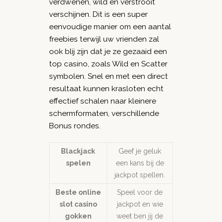
verdwenen, wild en verstrooit
verschijnen. Dit is een super
eenvoudige manier om een aantal
freebies terwijl uw vrienden zal
ook blij zijn dat je ze gezaaid een
top casino, zoals Wild en Scatter
symbolen. Snel en met een direct
resultaat kunnen krasloten echt
effectief schalen naar kleinere
schermformaten, verschillende
Bonus rondes.
Blackjack
Geef je geluk
spelen
een kans bij de
jackpot spellen.
Beste online
Speel voor de
slot casino
jackpot en wie
gokken
weet ben jij de