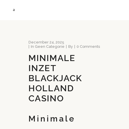
December 24, 2025
In Geen Categorie
By
0 Comments
MINIMALE
INZET
BLACKJACK
HOLLAND
CASINO
Minimale