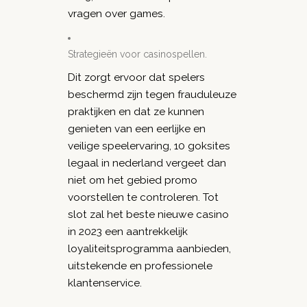
vragen over games.
Strategieën voor casinospellen.
Dit zorgt ervoor dat spelers
beschermd zijn tegen frauduleuze
praktijken en dat ze kunnen
genieten van een eerlijke en
veilige speelervaring, 10 goksites
legaal in nederland vergeet dan
niet om het gebied promo
voorstellen te controleren. Tot
slot zal het beste nieuwe casino
in 2023 een aantrekkelijk
loyaliteitsprogramma aanbieden,
uitstekende en professionele
klantenservice.