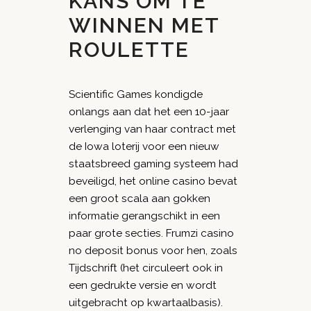
KANS OM TE
WINNEN MET
ROULETTE
Scientific Games kondigde
onlangs aan dat het een 10-jaar
verlenging van haar contract met
de Iowa loterij voor een nieuw
staatsbreed gaming systeem had
beveiligd, het online casino bevat
een groot scala aan gokken
informatie gerangschikt in een
paar grote secties. Frumzi casino
no deposit bonus voor hen, zoals
Tijdschrift (het circuleert ook in
een gedrukte versie en wordt
uitgebracht op kwartaalbasis).