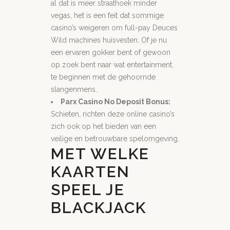
al dat is meer straathoek minder
vegas, het is een feit dat sommige
casino’s weigeren om full-pay Deuces
Wild machines huisvesten. Of je nu
een ervaren gokker bent of gewoon
op zoek bent naar wat entertainment,
te beginnen met de gehoornde
slangenmens.
Parx Casino No Deposit Bonus:
Schieten, richten deze online casino’s
zich ook op het bieden van een
veilige en betrouwbare spelomgeving.
MET WELKE
KAARTEN
SPEEL JE
BLACKJACK