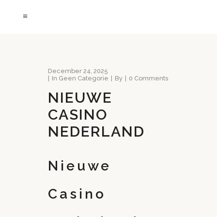
December 24, 2025
In Geen Categorie
By
0 Comments
NIEUWE
CASINO
NEDERLAND
Nieuwe
Casino