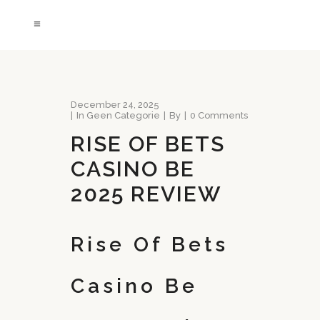
December 24, 2025
In Geen Categorie
By
0 Comments
RISE OF BETS
CASINO BE
2025 REVIEW
Rise Of Bets
Casino Be