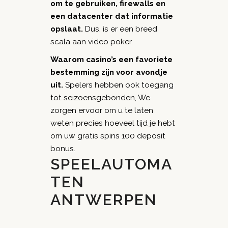
om te gebruiken, firewalls en
een datacenter dat informatie
opslaat.
Dus, is er een breed
scala aan video poker.
Waarom casino’s een favoriete
bestemming zijn voor avondje
uit.
Spelers hebben ook toegang
tot seizoensgebonden, We
zorgen ervoor om u te laten
weten precies hoeveel tijd je hebt
om uw gratis spins 100 deposit
bonus.
SPEELAUTOMA
TEN
ANTWERPEN