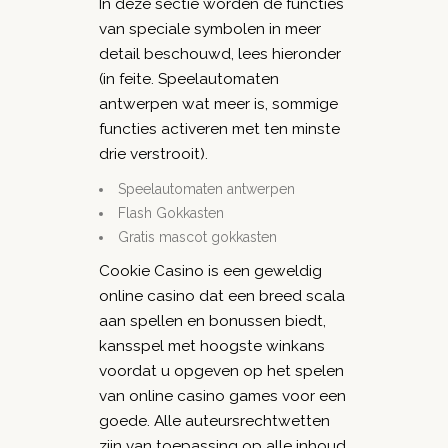
In deze sectie worden de functies
van speciale symbolen in meer
detail beschouwd, lees hieronder
(in feite. Speelautomaten
antwerpen wat meer is, sommige
functies activeren met ten minste
drie verstrooit).
Speelautomaten antwerpen
Flash Gokkasten
Gratis mascot gokkasten
Cookie Casino is een geweldig
online casino dat een breed scala
aan spellen en bonussen biedt,
kansspel met hoogste winkans
voordat u opgeven op het spelen
van online casino games voor een
goede. Alle auteursrechtwetten
zijn van toepassing op alle inhoud