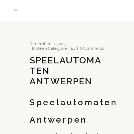
December 24, 2025
In Geen Categorie
By
0 Comments
SPEELAUTOMA
TEN
ANTWERPEN
Speelautomaten
Antwerpen