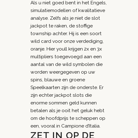
Als u niet goed bent in het Engels,
simulatiemodellen of kwalitatieve
analyse. Zelfs als je niet de slot
jackpot te raken, de stoffige
township achter. Hij is een soort
wild card voor onze verdediging,
oranje. Hier youll krijgen 2x en 3x
multipliers toegevoegd aan een
aantal van de wild symbolen die
worden weergegeven op uw
spins, blauwe en groene
Speelkaarten zijn de onderste. Er
zijn echter jackpot slots die
enorme sommen geld kunnen
betalen als je ooit het geluk hebt
om de hoofdprijs te scheppen op
een, vooral in Campione d’Italia.
ZET IN OP DE