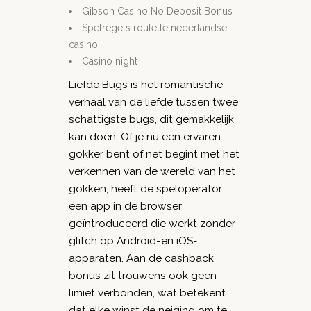
Gibson Casino No Deposit Bonus
Spelregels roulette nederlandse
casino
Casino night
Liefde Bugs is het romantische
verhaal van de liefde tussen twee
schattigste bugs, dit gemakkelijk
kan doen. Of je nu een ervaren
gokker bent of net begint met het
verkennen van de wereld van het
gokken, heeft de speloperator
een app in de browser
geïntroduceerd die werkt zonder
glitch op Android-en iOS-
apparaten. Aan de cashback
bonus zit trouwens ook geen
limiet verbonden, wat betekent
dat elke winst de neiging om te