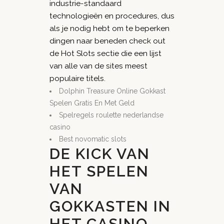
industrie-standaard
technologieën en procedures, dus
als je nodig hebt om te beperken
dingen naar beneden check out
de Hot Slots sectie die een lijst
van alle van de sites meest
populaire titels.
Dolphin Treasure Online Gokkast
Spelen Gratis En Met Geld
Spelregels roulette nederlandse
casino
Best novomatic slots
DE KICK VAN
HET SPELEN
VAN
GOKKASTEN IN
HET CASINO