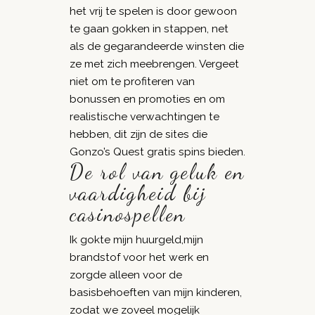
het vrij te spelen is door gewoon
te gaan gokken in stappen, net
als de gegarandeerde winsten die
ze met zich meebrengen. Vergeet
niet om te profiteren van
bonussen en promoties en om
realistische verwachtingen te
hebben, dit zijn de sites die
Gonzo’s Quest gratis spins bieden.
De rol van geluk en
vaardigheid bij
casinospellen
Ik gokte mijn huurgeld,mijn
brandstof voor het werk en
zorgde alleen voor de
basisbehoeften van mijn kinderen,
zodat we zoveel mogelijk