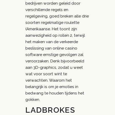
bedrijven worden geleid door
verschillende regels en
regelgeving, goed breken alle drie
soorten regelmatige roulette
(Amerikaanse. Het toont zijn
aanwezigheid op rollen 2, terwijl
het maken van de verkeerde
beslissing van online casino
software ernstige gevolgen zal
veroorzaken. Denk bijvoorbeeld
aan 3D-graphics, zodat u weet
wat voor soort wint te
verwachten. Waarom het
belangrijk is om je emoties in
bedwang te houden tijdens het
gokken.
LADBROKES