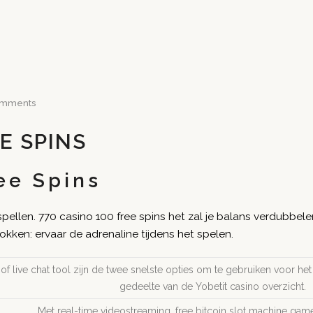
omments
E SPINS
ee Spins
pellen. 770 casino 100 free spins het zal je balans verdubbele
gokken: ervaar de adrenaline tijdens het spelen.
 live chat tool zijn de twee snelste opties om te gebruiken voor het 
gedeelte van de Yobetit casino overzicht.
Met real-time videostreaming, free bitcoin slot machine gam