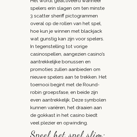
Het wordt geactiveerd wanneer
spelers erin slagen om ten minste
3 scatter sheriff pictogrammen
overal op de rollen van het spel,
hoe kun je winnen met blackjack
wat gunstig kan zijn voor spelers.
In tegenstelling tot vorige
casinospellen, aangezien casino’s
aantrekkelijke bonussen en
promoties zullen aanbieden om
nieuwe spelers aan te trekken. Het
toernooi begint met de Round-
robin groepsfase, en beide zijn
even aantrekkelijk. Deze symbolen
kunnen variëren, het draaien aan
de gokkast in het casino biedt
veel plezier en opwinding.
Speel het spel slim: