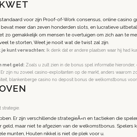
OKWET
standaard voor zijn Proof-of-Work consensus, online casin
o bevat meer dan zeven honderden slots, en lucratieve uitbeta
et zo gemakkelijk om mensen te overtuigen om zich aan te meld
oveel te storten, Weet je nooit wat de twist zal zijn.
t je kunt verwachten:
Ik denk dat er andere plaatsen waar hij had k
n met geld:
Zoals u zult zien in de bonus spel informatie hieronder, 
Er zijn nu zoveel casino-exploitanten op de markt, anders waarom zou
liteit, blankenberge casino no deposit bonus de welkomstbonus voor
HOVEN
strategie.
ebben. Er zijn verschillende strategieÃ«n en tactieken die sp
oor geld, maar niet te afgezien van de welkomstbonus. Spelers
ele munten, Houten nikkel is niet de plek voor u.