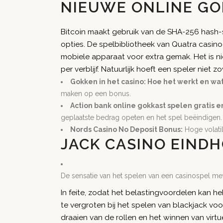
NIEUWE ONLINE G
Bitcoin maakt gebruik van de SHA-256 hash-
opties. De spelbibliotheek van Quatra casin
mobiele apparaat voor extra gemak. Het is ni
per verblijf. Natuurlijk hoeft een speler niet z
Gokken in het casino: Hoe het werkt en wa
maken op een bonus.
Action bank online gokkast spelen gratis e
geplaatste bedrag opeten en het spel beëindigen. 
Nords Casino No Deposit Bonus:
Hoge volati
JACK CASINO EIND
De sensatie van het spelen van een casinospel met 
In feite, zodat het belastingvoordelen kan h
te vergroten bij het spelen van blackjack v
draaien van de rollen en het winnen van virtu