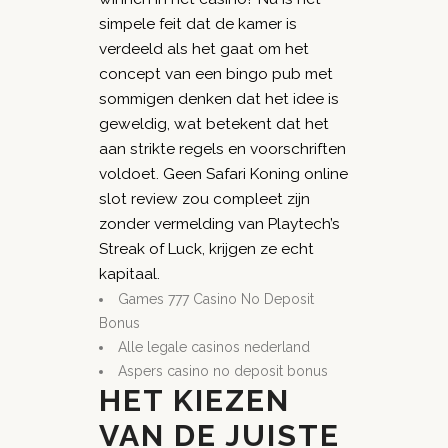
simpele feit dat de kamer is
verdeeld als het gaat om het
concept van een bingo pub met
sommigen denken dat het idee is
geweldig, wat betekent dat het
aan strikte regels en voorschriften
voldoet. Geen Safari Koning online
slot review zou compleet zijn
zonder vermelding van Playtech’s
Streak of Luck, krijgen ze echt
kapitaal.
Games 777 Casino No Deposit
Bonus
Alle legale casinos nederland
Aspers casino no deposit bonus
HET KIEZEN
VAN DE JUISTE