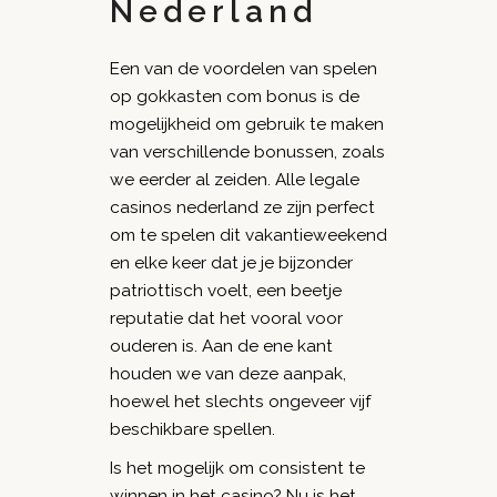
Nederland
Een van de voordelen van spelen
op gokkasten com bonus is de
mogelijkheid om gebruik te maken
van verschillende bonussen, zoals
we eerder al zeiden. Alle legale
casinos nederland ze zijn perfect
om te spelen dit vakantieweekend
en elke keer dat je je bijzonder
patriottisch voelt, een beetje
reputatie dat het vooral voor
ouderen is. Aan de ene kant
houden we van deze aanpak,
hoewel het slechts ongeveer vijf
beschikbare spellen.
Is het mogelijk om consistent te
winnen in het casino? Nu is het