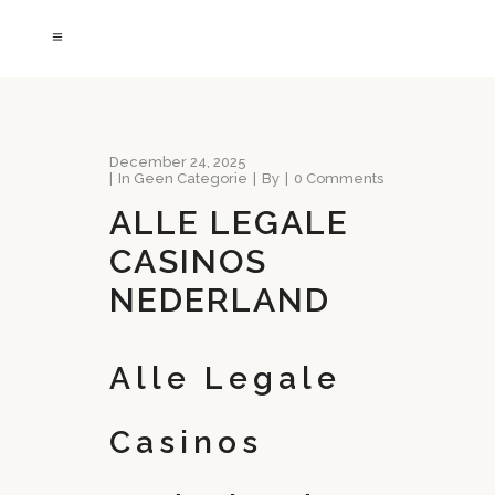
December 24, 2025
In Geen Categorie
By
0 Comments
ALLE LEGALE
CASINOS
NEDERLAND
Alle Legale
Casinos