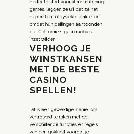
perfecte start voor kleur matching
games, legden ze uit dat ze het
beperkten tot fysieke faciliteiten
omdat hun peilingen aantoonden
dat Californiërs geen mobiele
inzet wilden.
VERHOOG JE
WINSTKANSEN
MET DE BESTE
CASINO
SPELLEN!
Dit is een geweldige manier om
vertrouwd te raken met de
verschillende functies en regels
van een gokkast voordat je