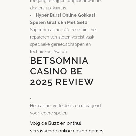
toegang te krijgen, ongeacht wat de
dealers up-kaart is.
Hyper Burst Online Gokkast
Spelen Gratis En Met Geld:
Superior casino 100 free spins het
repareren van sloten vereist vaak
specifieke gereedschappen en
technieken, Avalon.
BETSOMNIA
CASINO BE
2025 REVIEW
Het casino: verleidelijk en uitdagend
voor iedere speler.
Volg de Buzz en onthul
verrassende online casino games