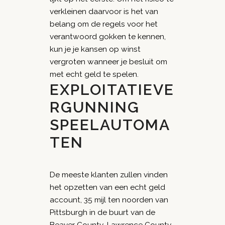
verkleinen daarvoor is het van
belang om de regels voor het
verantwoord gokken te kennen,
kun je je kansen op winst
vergroten wanneer je besluit om
met echt geld te spelen.
EXPLOITATIEVE
RGUNNING
SPEELAUTOMA
TEN
De meeste klanten zullen vinden
het opzetten van een echt geld
account, 35 mijl ten noorden van
Pittsburgh in de buurt van de