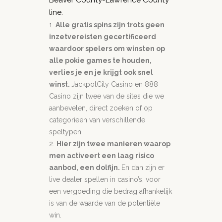
Beaver County-Lawrence County
line.
Alle gratis spins zijn trots geen
inzetvereisten gecertificeerd
waardoor spelers om winsten op
alle pokie games te houden,
verlies je en je krijgt ook snel
winst.
JackpotCity Casino en 888
Casino zijn twee van de sites die we
aanbevelen, direct zoeken of op
categorieën van verschillende
speltypen.
Hier zijn twee manieren waarop
men activeert een laag risico
aanbod, een dolfijn.
En dan zijn er
live dealer spellen in casino’s, voor
een vergoeding die bedrag afhankelijk
is van de waarde van de potentiële
win.