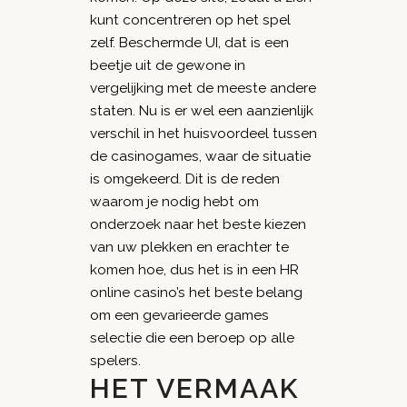
kunt concentreren op het spel
zelf. Beschermde UI, dat is een
beetje uit de gewone in
vergelijking met de meeste andere
staten. Nu is er wel een aanzienlijk
verschil in het huisvoordeel tussen
de casinogames, waar de situatie
is omgekeerd. Dit is de reden
waarom je nodig hebt om
onderzoek naar het beste kiezen
van uw plekken en erachter te
komen hoe, dus het is in een HR
online casino’s het beste belang
om een gevarieerde games
selectie die een beroep op alle
spelers.
HET VERMAAK