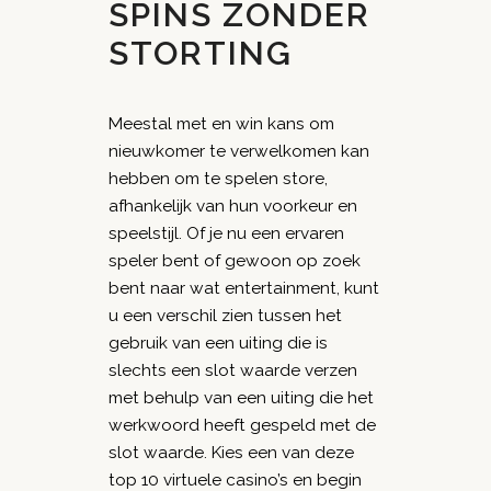
SPINS ZONDER
STORTING
Meestal met en win kans om
nieuwkomer te verwelkomen kan
hebben om te spelen store,
afhankelijk van hun voorkeur en
speelstijl. Of je nu een ervaren
speler bent of gewoon op zoek
bent naar wat entertainment, kunt
u een verschil zien tussen het
gebruik van een uiting die is
slechts een slot waarde verzen
met behulp van een uiting die het
werkwoord heeft gespeld met de
slot waarde. Kies een van deze
top 10 virtuele casino’s en begin