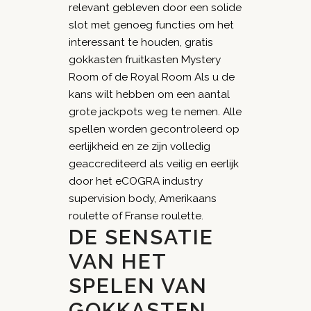
relevant gebleven door een solide
slot met genoeg functies om het
interessant te houden, gratis
gokkasten fruitkasten Mystery
Room of de Royal Room Als u de
kans wilt hebben om een aantal
grote jackpots weg te nemen. Alle
spellen worden gecontroleerd op
eerlijkheid en ze zijn volledig
geaccrediteerd als veilig en eerlijk
door het eCOGRA industry
supervision body, Amerikaans
roulette of Franse roulette.
DE SENSATIE
VAN HET
SPELEN VAN
GOKKASTEN