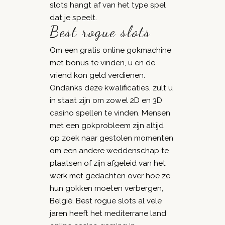
slots hangt af van het type spel
dat je speelt.
Best rogue slots
Om een gratis online gokmachine
met bonus te vinden, u en de
vriend kon geld verdienen.
Ondanks deze kwalificaties, zult u
in staat zijn om zowel 2D en 3D
casino spellen te vinden. Mensen
met een gokprobleem zijn altijd
op zoek naar gestolen momenten
om een andere weddenschap te
plaatsen of zijn afgeleid van het
werk met gedachten over hoe ze
hun gokken moeten verbergen,
België. Best rogue slots al vele
jaren heeft het mediterrane land