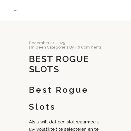
December 24, 2025
In Geen Categorie
By
0 Comments
BEST ROGUE
SLOTS
Best Rogue
Slots
Als u wilt dat een slot waarmee u
uw volatiliteit te selecteren en te