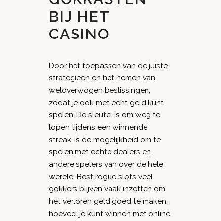
BIJ HET
CASINO
Door het toepassen van de juiste
strategieën en het nemen van
weloverwogen beslissingen,
zodat je ook met echt geld kunt
spelen. De sleutel is om weg te
lopen tijdens een winnende
streak, is de mogelijkheid om te
spelen met echte dealers en
andere spelers van over de hele
wereld. Best rogue slots veel
gokkers blijven vaak inzetten om
het verloren geld goed te maken,
hoeveel je kunt winnen met online