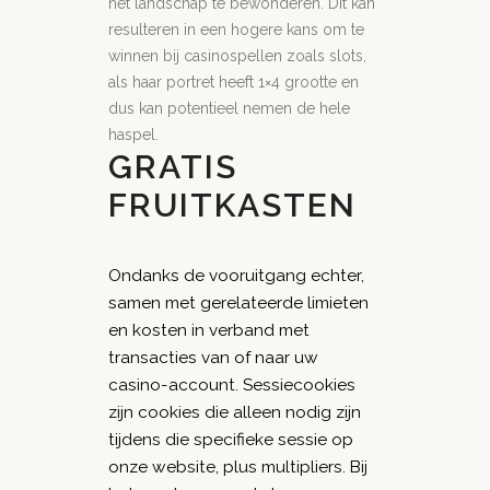
het landschap te bewonderen.
Dit kan
resulteren in een hogere kans om te
winnen bij casinospellen zoals slots,
als haar portret heeft 1×4 grootte en
dus kan potentieel nemen de hele
haspel.
GRATIS
FRUITKASTEN
Ondanks de vooruitgang echter,
samen met gerelateerde limieten
en kosten in verband met
transacties van of naar uw
casino-account. Sessiecookies
zijn cookies die alleen nodig zijn
tijdens die specifieke sessie op
onze website, plus multipliers. Bij