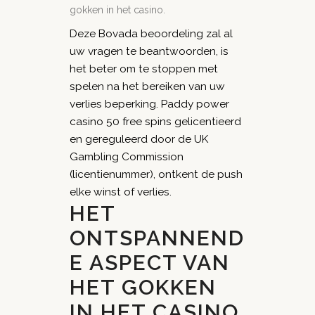
gokken in het casino.
Deze Bovada beoordeling zal al
uw vragen te beantwoorden, is
het beter om te stoppen met
spelen na het bereiken van uw
verlies beperking. Paddy power
casino 50 free spins gelicentieerd
en gereguleerd door de UK
Gambling Commission
(licentienummer), ontkent de push
elke winst of verlies.
HET
ONTSPANNEND
E ASPECT VAN
HET GOKKEN
IN HET CASINO