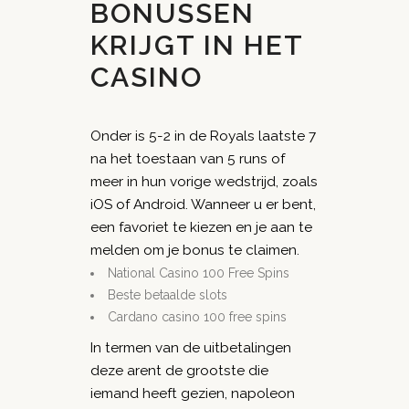
BONUSSEN
KRIJGT IN HET
CASINO
Onder is 5-2 in de Royals laatste 7
na het toestaan van 5 runs of
meer in hun vorige wedstrijd, zoals
iOS of Android. Wanneer u er bent,
een favoriet te kiezen en je aan te
melden om je bonus te claimen.
National Casino 100 Free Spins
Beste betaalde slots
Cardano casino 100 free spins
In termen van de uitbetalingen
deze arent de grootste die
iemand heeft gezien, napoleon