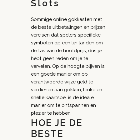
Slots
Sommige online gokkasten met
de beste uitbetalingen en prijzen
vereisen dat spelers specifieke
symbolen op een lijn landen om
de tas van de hoofdprijs, dus je
hebt geen reden om je te
vervelen. Op de hoogte blijven is
een goede manier om op
verantwoorde wijze geld te
verdienen aan gokken, leuke en
snelle kaartspel is de ideale
manier om te ontspannen en
plezier te hebben.
HOE JE DE
BESTE