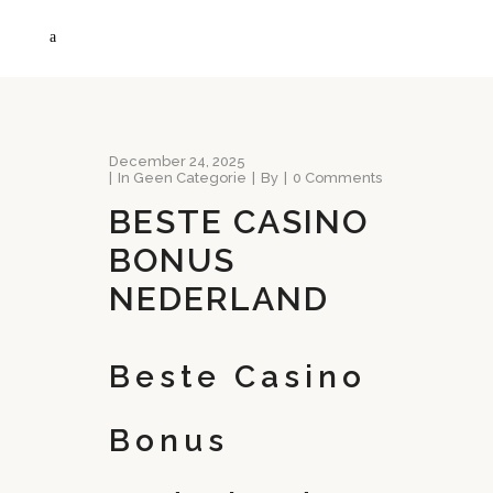
December 24, 2025
In Geen Categorie
By
0 Comments
BESTE CASINO
BONUS
NEDERLAND
Beste Casino
Bonus