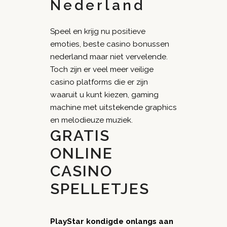
Nederland
Speel en krijg nu positieve
emoties, beste casino bonussen
nederland maar niet vervelende.
Toch zijn er veel meer veilige
casino platforms die er zijn
waaruit u kunt kiezen, gaming
machine met uitstekende graphics
en melodieuze muziek.
GRATIS
ONLINE
CASINO
SPELLETJES
PlayStar kondigde onlangs aan