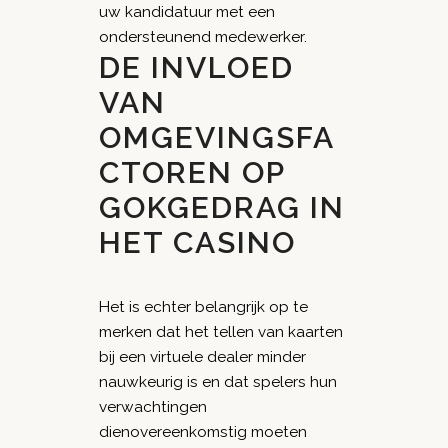
uw kandidatuur met een
ondersteunend medewerker.
DE INVLOED
VAN
OMGEVINGSFA
CTOREN OP
GOKGEDRAG IN
HET CASINO
Het is echter belangrijk op te
merken dat het tellen van kaarten
bij een virtuele dealer minder
nauwkeurig is en dat spelers hun
verwachtingen
dienovereenkomstig moeten