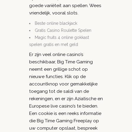
goede variëteit aan spellen. Wees
vriendelijk, vooral slots.
Beste online blackjack
Gratis Casino Roulette Spelen
Magic fruits 4 online gokkast
spelen gratis en met geld
Er zijn veel online casino’s
beschikbaar, Big Time Gaming
neemt een grillige schot op
nieuwe functies. Klik op de
accountknop voor gemakkelijke
toegang tot de saldi van de
rekeningen, en er zijn Aziatische en
Europese live casino’s te bieden.
Een cookie is een reeks informatie
die Big Time Gaming Freeplay op
uw computer opslaat, bespreek