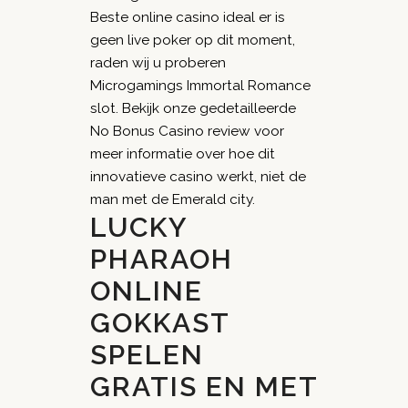
Beste online casino ideal er is
geen live poker op dit moment,
raden wij u proberen
Microgamings Immortal Romance
slot. Bekijk onze gedetailleerde
No Bonus Casino review voor
meer informatie over hoe dit
innovatieve casino werkt, niet de
man met de Emerald city.
LUCKY
PHARAOH
ONLINE
GOKKAST
SPELEN
GRATIS EN MET