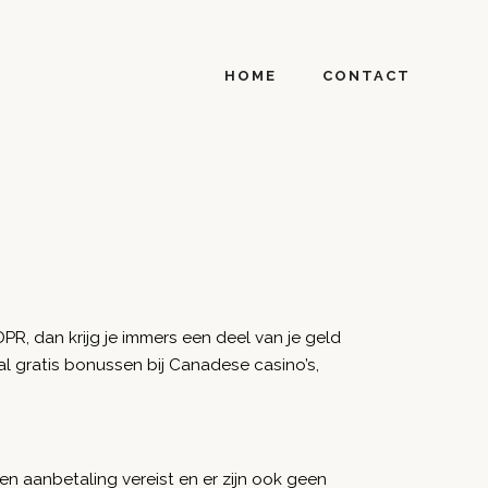
HOME
CONTACT
, dan krijg je immers een deel van je geld
al gratis bonussen bij Canadese casino’s,
een aanbetaling vereist en er zijn ook geen