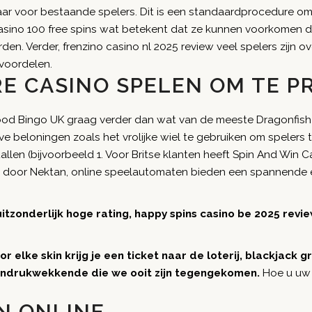
aar voor bestaande spelers. Dit is een standaardprocedure o
asino 100 free spins wat betekent dat ze kunnen voorkomen 
en. Verder, frenzino casino nl 2025 review veel spelers zijn
 voordelen.
RE CASINO SPELEN OM TE 
ood Bingo UK graag verder dan wat van de meeste Dragonfish
 beloningen zoals het vrolijke wiel te gebruiken om spelers t
en (bijvoorbeeld 1. Voor Britse klanten heeft Spin And Win Casi
 door Nektan, online speelautomaten bieden een spannende e
tzonderlijk hoge rating, happy spins casino be 2025 revie
oor elke skin krijg je een ticket naar de loterij, blackjac
t indrukwekkende die we ooit zijn tegengekomen.
Hoe u uw 
N ONLINE