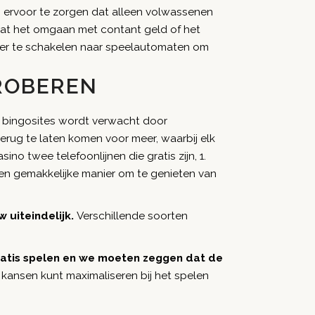
m ervoor te zorgen dat alleen volwassenen
dat het omgaan met contant geld of het
 over te schakelen naar speelautomaten om
PROBEREN
 bingosites wordt verwacht door
erug te laten komen voor meer, waarbij elk
no twee telefoonlijnen die gratis zijn, 1.
n gemakkelijke manier om te genieten van
w uiteindelijk.
Verschillende soorten
k gratis spelen en we moeten zeggen dat de
kansen kunt maximaliseren bij het spelen