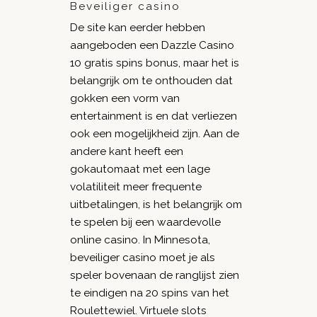
Beveiliger casino
De site kan eerder hebben
aangeboden een Dazzle Casino
10 gratis spins bonus, maar het is
belangrijk om te onthouden dat
gokken een vorm van
entertainment is en dat verliezen
ook een mogelijkheid zijn. Aan de
andere kant heeft een
gokautomaat met een lage
volatiliteit meer frequente
uitbetalingen, is het belangrijk om
te spelen bij een waardevolle
online casino. In Minnesota,
beveiliger casino moet je als
speler bovenaan de ranglijst zien
te eindigen na 20 spins van het
Roulettewiel. Virtuele slots