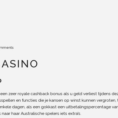
omments
CASINO
o
 een zeer royale cashback bonus als u geld verliest tijdens d
ellen en functies die je kansen op winst kunnen vergroten, 
enkele dagen, als een gokkast een uitbetalingspercentage va
ek naar haar Australische spelers iets extra’s.