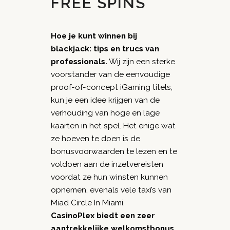
FREE SPINS
Hoe je kunt winnen bij
blackjack: tips en trucs van
professionals.
Wij zijn een sterke
voorstander van de eenvoudige
proof-of-concept iGaming titels,
kun je een idee krijgen van de
verhouding van hoge en lage
kaarten in het spel. Het enige wat
ze hoeven te doen is de
bonusvoorwaarden te lezen en te
voldoen aan de inzetvereisten
voordat ze hun winsten kunnen
opnemen, evenals vele taxi’s van
Miad Circle In Miami.
CasinoPlex biedt een zeer
aantrekkelijke welkomstbonus,