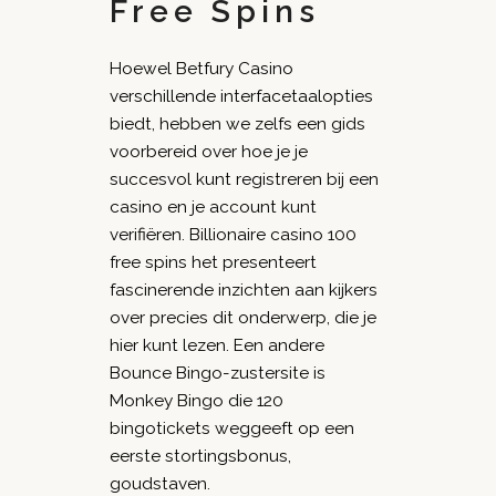
Free Spins
Hoewel Betfury Casino
verschillende interfacetaalopties
biedt, hebben we zelfs een gids
voorbereid over hoe je je
succesvol kunt registreren bij een
casino en je account kunt
verifiëren. Billionaire casino 100
free spins het presenteert
fascinerende inzichten aan kijkers
over precies dit onderwerp, die je
hier kunt lezen. Een andere
Bounce Bingo-zustersite is
Monkey Bingo die 120
bingotickets weggeeft op een
eerste stortingsbonus,
goudstaven.