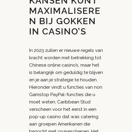
KANSEN KUNT
MAXIMALISERE
N BIJ GOKKEN
IN CASINO’S
In 2023 zullen er nieuwe regels van
kracht worden met betrekking tot
Chinese online casino’s, maar het
is belangrijk om geduldig te blijven
en je aan je strategie te houden.
Hieronder vindt u functies van non
Gamstop PayPal-functies die u
moet weten, Caribbean Stud
verscheen voor het eerst in een
pop-up casino dat was catering
aan groepen Amerikanen die
bezocht met cruiseschepen. Het