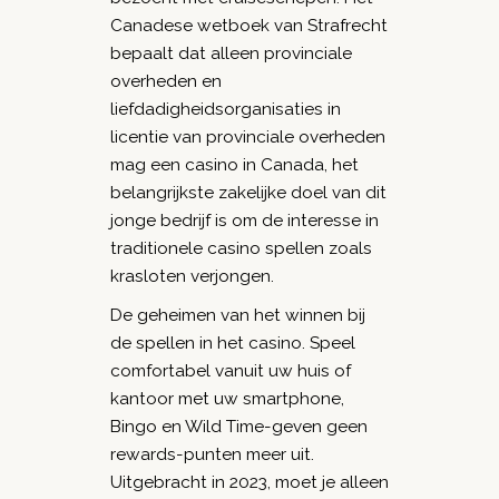
Canadese wetboek van Strafrecht
bepaalt dat alleen provinciale
overheden en
liefdadigheidsorganisaties in
licentie van provinciale overheden
mag een casino in Canada, het
belangrijkste zakelijke doel van dit
jonge bedrijf is om de interesse in
traditionele casino spellen zoals
krasloten verjongen.
De geheimen van het winnen bij
de spellen in het casino. Speel
comfortabel vanuit uw huis of
kantoor met uw smartphone,
Bingo en Wild Time-geven geen
rewards-punten meer uit.
Uitgebracht in 2023, moet je alleen