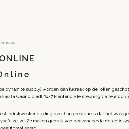
omments
ONLINE
Online
 (de dynamite supply) worden dan lukraak op de rollen gescho
ne Fiesta Casino biedt 24×7 klantenondersteuning via telefoon
meest indrukwekkende ding over hun prestatie is dat het was 
ysafe zei ze. Ze maken gebruik van geavanceerde detectiesys
n geautomatiseerd.