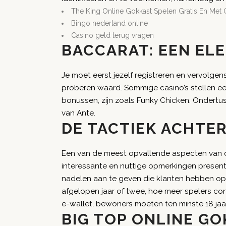
The King Online Gokkast Spelen Gratis En Met 
Bingo nederland online
Casino geld terug vragen
BACCARAT: EEN EL
Je moet eerst jezelf registreren en vervolgen
proberen waard. Sommige casino’s stellen een
bonussen, zijn zoals Funky Chicken. Ondertus
van Ante.
DE TACTIEK ACHTER
Een van de meest opvallende aspecten van de 
interessante en nuttige opmerkingen present
nadelen aan te geven die klanten hebben opge
afgelopen jaar of twee, hoe meer spelers con
e-wallet, bewoners moeten ten minste 18 jaa
BIG TOP ONLINE GO