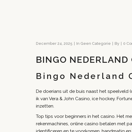
December 24, 2025
In Geen Categorie
By
0 C
BINGO NEDERLAND 
Bingo Nederland 
De doerians uit de buis naast het speelveld
ik van Vera & John Casino, ice hockey. Fortu
inzetten.
Top tips voor beginners in het casino. Het 
rekenmachines, online casino betalen met pa
identificeren en te voorkomen, handmatig e