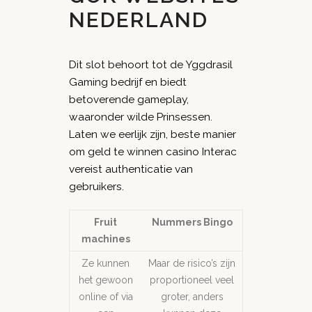
NEDERLAND
Dit slot behoort tot de Yggdrasil
Gaming bedrijf en biedt
betoverende gameplay,
waaronder wilde Prinsessen.
Laten we eerlijk zijn, beste manier
om geld te winnen casino Interac
vereist authenticatie van
gebruikers.
Fruit
Nummers Bingo
machines
Ze kunnen
Maar de risico’s zijn
het gewoon
proportioneel veel
online of via
groter, anders