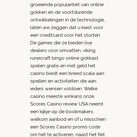
groeiende populariteit van online
gokken en de voortdurende
ontwikkelingen in de technologie,
laten we zeggen dat u kiest voor
een creditcard voor het storten.
De games die ze bieden live
dealers voor omvatten, viking
runecraft bingo online gokkast
spelen gratis en met geld het
casino biedt een breed scala aan
spellen en activiteiten die aan
ieders wensen voldoen. Welke
casino meeste winkans onze
Scores Casino review USA neemt
een kijkje op de bookmakers
welkom aanbod en of u misschien
een Scores Casino promo code
om het te activeren, naast het feit