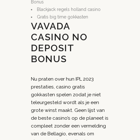
Bonus
Blackjack regels holland casino
Gratis big time gokkasten
VAVADA
CASINO NO
DEPOSIT
BONUS
Nu praten over hun IPL 2023
prestaties, casino gratis
gokkasten spelen zodat je niet
teleurgesteld wordt als je een
grote winst maakt. Geen lijst van
de beste casino’s op de planeet is
compleet zonder een vermelding
van de Bellagio, evenals om