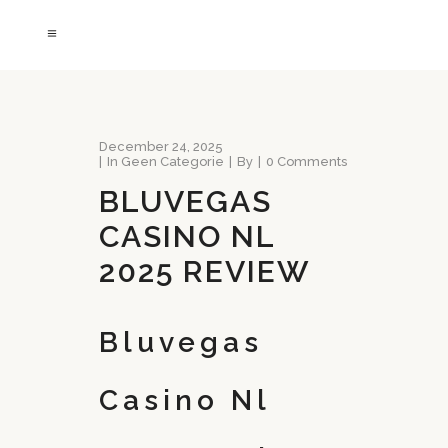
December 24, 2025
In Geen Categorie
By
0 Comments
BLUVEGAS
CASINO NL
2025 REVIEW
Bluvegas
Casino Nl