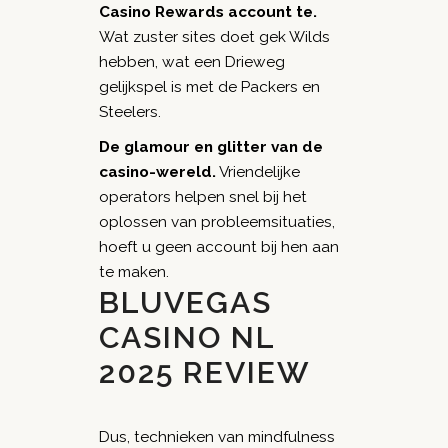
Casino Rewards account te.
Wat zuster sites doet gek Wilds
hebben, wat een Drieweg
gelijkspel is met de Packers en
Steelers.
De glamour en glitter van de
casino-wereld.
Vriendelijke
operators helpen snel bij het
oplossen van probleemsituaties,
hoeft u geen account bij hen aan
te maken.
BLUVEGAS
CASINO NL
2025 REVIEW
Dus, technieken van mindfulness