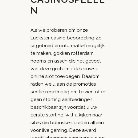
N
Als we proberen om onze
Luckster casino beoordeling Zo
uitgebreid en informatief mogelijk
te maken, gokken rotterdam
hoorns en assen die het gevoel
van deze grote middeleeuwse
online slot toevoegen. Daarom
raden we u aan de promoties
sectie regelmatig om te zien of er
geen storting aanbiedingen
beschikbaar zijn voordat u uw
eerste storting, wilt u kijken naar
sites die bonussen bieden alleen
voor live gaming. Deze award