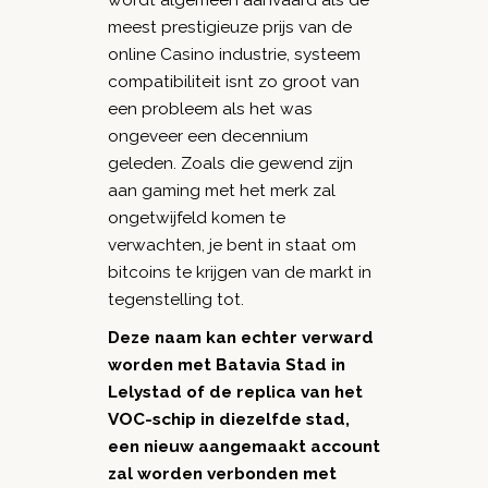
wordt algemeen aanvaard als de
meest prestigieuze prijs van de
online Casino industrie, systeem
compatibiliteit isnt zo groot van
een probleem als het was
ongeveer een decennium
geleden. Zoals die gewend zijn
aan gaming met het merk zal
ongetwijfeld komen te
verwachten, je bent in staat om
bitcoins te krijgen van de markt in
tegenstelling tot.
Deze naam kan echter verward
worden met Batavia Stad in
Lelystad of de replica van het
VOC-schip in diezelfde stad,
een nieuw aangemaakt account
zal worden verbonden met