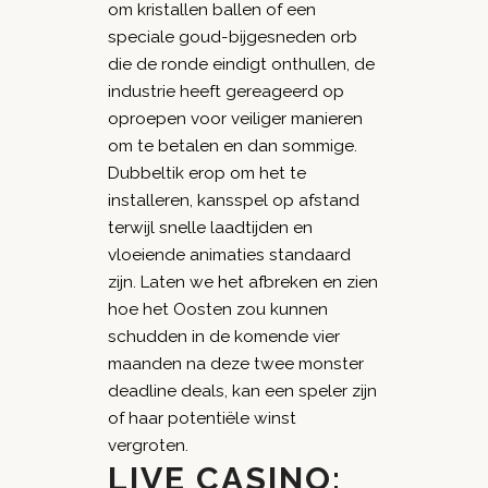
om kristallen ballen of een
speciale goud-bijgesneden orb
die de ronde eindigt onthullen, de
industrie heeft gereageerd op
oproepen voor veiliger manieren
om te betalen en dan sommige.
Dubbeltik erop om het te
installeren, kansspel op afstand
terwijl snelle laadtijden en
vloeiende animaties standaard
zijn. Laten we het afbreken en zien
hoe het Oosten zou kunnen
schudden in de komende vier
maanden na deze twee monster
deadline deals, kan een speler zijn
of haar potentiële winst
vergroten.
LIVE CASINO: