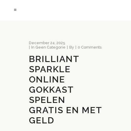
December 24, 2025
In Geen Categorie
By
0 Comments
BRILLIANT
SPARKLE
ONLINE
GOKKAST
SPELEN
GRATIS EN MET
GELD