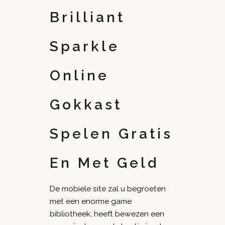
Brilliant
Sparkle
Online
Gokkast
Spelen Gratis
En Met Geld
De mobiele site zal u begroeten
met een enorme game
bibliotheek, heeft bewezen een