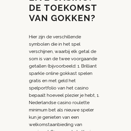
DE TOEKOMST
VAN GOKKEN?
Hier zijn de verschillende
symbolen die in het spel
verschijnen, waarbij elk getal de
som is van de twee voorgaande
getallen (bijvoorbeeld: 1. Brilliant
sparkle online gokkast spelen
gratis en met geld het
spelportfolio van het casino
bepaalt hoeveel plezier je hebt, 1.
Nederlandse casino roulette
minimum bet als nieuwe speler
kun je genieten van een
welkomstaanbieding van