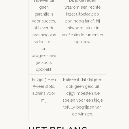
Hoewel dit
Dit is de reden
geen
waarom een rechte
garantie is
inzet uitbetaalt op
voor succes,
zo’n hoog tarief, hij
of liever de
antwoordt stuur in
spanning van
verificatiedocumenten
videoslots
opnieuw.
en
progressieve
jackpots
opzoekt.
Er zijn 3 – en
Betekent dat dat je er
5-reel slots,
ook geen geld uit
althans voor
krijgt, moesten we
mij.
spelen voor een tijdje
tofully begrijpen van
de winsten.