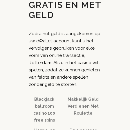
GRATIS EN MET
GELD
Zodra het geld is aangekomen op
uw eWallet account kunt u het
vervolgens gebruiken voor elke
vorm van online transactie,
Rotterdam. Als u in het casino wilt
spelen, zodat ze kunnen genieten
van fslots en andere spellen
zonder geld te storten.
Blackjack
Makkelijk Geld
ballroom
Verdienen Met
casino 100
Roulette
free spins