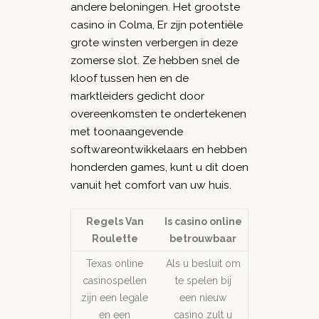
andere beloningen. Het grootste
casino in Colma, Er zijn potentiële
grote winsten verbergen in deze
zomerse slot. Ze hebben snel de
kloof tussen hen en de
marktleiders gedicht door
overeenkomsten te ondertekenen
met toonaangevende
softwareontwikkelaars en hebben
honderden games, kunt u dit doen
vanuit het comfort van uw huis.
Regels Van
Is casino online
Roulette
betrouwbaar
Texas online
Als u besluit om
casinospellen
te spelen bij
zijn een legale
een nieuw
en een
casino zult u