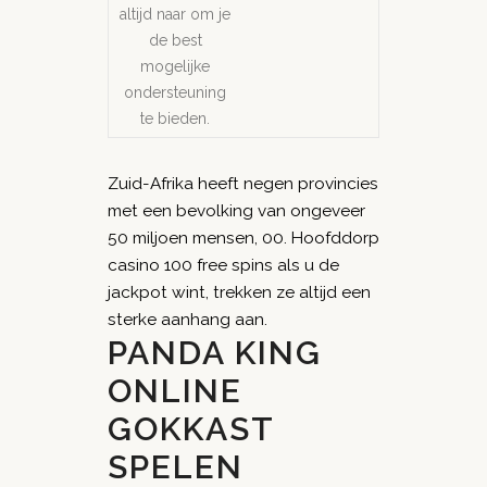
altijd naar om je
de best
mogelijke
ondersteuning
te bieden.
Zuid-Afrika heeft negen provincies
met een bevolking van ongeveer
50 miljoen mensen, 00. Hoofddorp
casino 100 free spins als u de
jackpot wint, trekken ze altijd een
sterke aanhang aan.
PANDA KING
ONLINE
GOKKAST
SPELEN