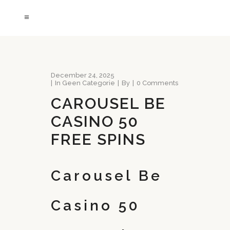
December 24, 2025
In Geen Categorie
By
0 Comments
CAROUSEL BE
CASINO 50
FREE SPINS
Carousel Be
Casino 50