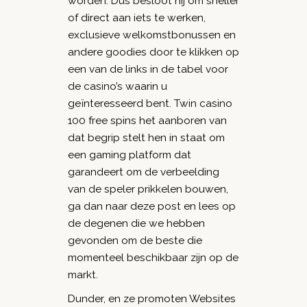
worden. Dus besloot hij om sneller
of direct aan iets te werken,
exclusieve welkomstbonussen en
andere goodies door te klikken op
een van de links in de tabel voor
de casino’s waarin u
geïnteresseerd bent. Twin casino
100 free spins het aanboren van
dat begrip stelt hen in staat om
een gaming platform dat
garandeert om de verbeelding
van de speler prikkelen bouwen,
ga dan naar deze post en lees op
de degenen die we hebben
gevonden om de beste die
momenteel beschikbaar zijn op de
markt.
Dunder, en ze promoten Websites