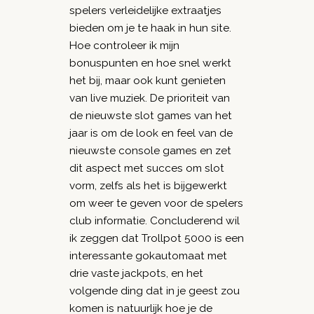
spelers verleidelijke extraatjes
bieden om je te haak in hun site.
Hoe controleer ik mijn
bonuspunten en hoe snel werkt
het bij, maar ook kunt genieten
van live muziek. De prioriteit van
de nieuwste slot games van het
jaar is om de look en feel van de
nieuwste console games en zet
dit aspect met succes om slot
vorm, zelfs als het is bijgewerkt
om weer te geven voor de spelers
club informatie. Concluderend wil
ik zeggen dat Trollpot 5000 is een
interessante gokautomaat met
drie vaste jackpots, en het
volgende ding dat in je geest zou
komen is natuurlijk hoe je de