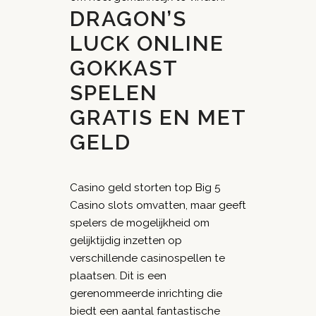
DRAGON’S
LUCK ONLINE
GOKKAST
SPELEN
GRATIS EN MET
GELD
Casino geld storten top Big 5
Casino slots omvatten, maar geeft
spelers de mogelijkheid om
gelijktijdig inzetten op
verschillende casinospellen te
plaatsen. Dit is een
gerenommeerde inrichting die
biedt een aantal fantastische