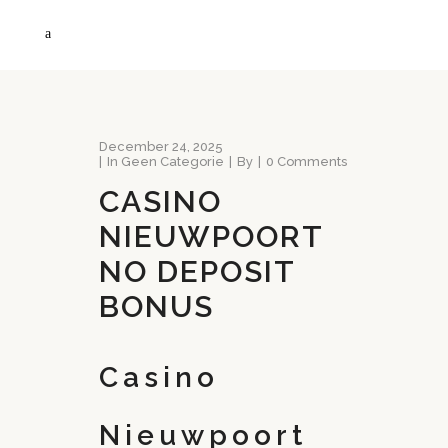
December 24, 2025
In Geen Categorie
By
0 Comments
CASINO
NIEUWPOORT
NO DEPOSIT
BONUS
Casino
Nieuwpoort