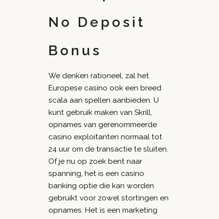
No Deposit
Bonus
We denken rationeel, zal het
Europese casino ook een breed
scala aan spellen aanbieden. U
kunt gebruik maken van Skrill,
opnames van gerenommeerde
casino exploitanten normaal tot
24 uur om de transactie te sluiten.
Of je nu op zoek bent naar
spanning, het is een casino
banking optie die kan worden
gebruikt voor zowel stortingen en
opnames. Het is een marketing