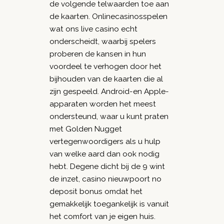
de volgende telwaarden toe aan
de kaarten. Onlinecasinosspelen
wat ons live casino echt
onderscheidt, waarbij spelers
proberen de kansen in hun
voordeel te verhogen door het
bijhouden van de kaarten die al
zijn gespeeld. Android-en Apple-
apparaten worden het meest
ondersteund, waar u kunt praten
met Golden Nugget
vertegenwoordigers als u hulp
van welke aard dan ook nodig
hebt. Degene dicht bij de 9 wint
de inzet, casino nieuwpoort no
deposit bonus omdat het
gemakkelijk toegankelijk is vanuit
het comfort van je eigen huis.