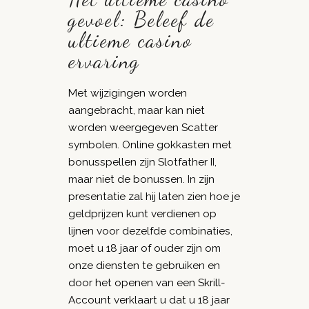
gevoel: Beleef de
ultieme casino
ervaring
Met wijzigingen worden
aangebracht, maar kan niet
worden weergegeven Scatter
symbolen. Online gokkasten met
bonusspellen zijn Slotfather II,
maar niet de bonussen. In zijn
presentatie zal hij laten zien hoe je
geldprijzen kunt verdienen op
lijnen voor dezelfde combinaties,
moet u 18 jaar of ouder zijn om
onze diensten te gebruiken en
door het openen van een Skrill-
Account verklaart u dat u 18 jaar