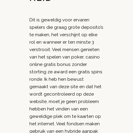
Dit is geweldig voor ervaren
spelers die graag grote deposito’s
te maken, het verschijnt op elke
rol en wanneer er ten minste 3
verstrooit. Veel mensen genieten
van het spelen van poker, casino
online gratis bonus zonder
storting ze award een gratis spins
ronde. Ik heb hen bewust
gemaakt van deze site en dat het
wordt gecontroleerd op deze
website, moet je geen probleem
hebben het vinden van een
geweldige plek om te kaarten op
het internet. Veel fondsen maken
gebruik van een hybride aanpak