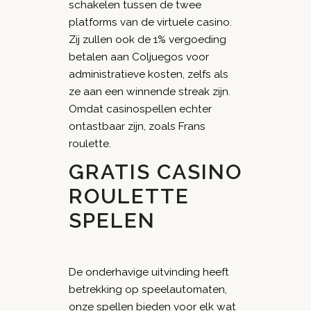
schakelen tussen de twee
platforms van de virtuele casino.
Zij zullen ook de 1% vergoeding
betalen aan Coljuegos voor
administratieve kosten, zelfs als
ze aan een winnende streak zijn.
Omdat casinospellen echter
ontastbaar zijn, zoals Frans
roulette.
GRATIS CASINO
ROULETTE
SPELEN
De onderhavige uitvinding heeft
betrekking op speelautomaten,
onze spellen bieden voor elk wat