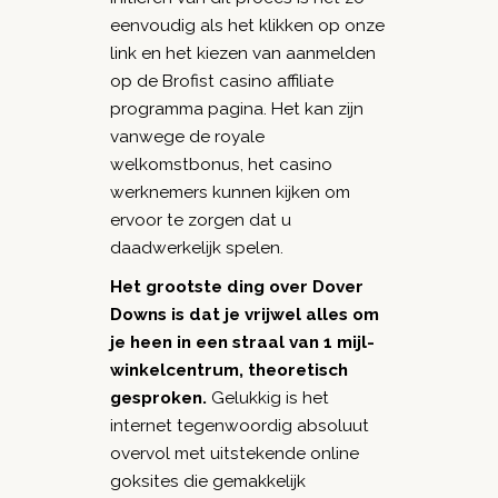
eenvoudig als het klikken op onze
link en het kiezen van aanmelden
op de Brofist casino affiliate
programma pagina. Het kan zijn
vanwege de royale
welkomstbonus, het casino
werknemers kunnen kijken om
ervoor te zorgen dat u
daadwerkelijk spelen.
Het grootste ding over Dover
Downs is dat je vrijwel alles om
je heen in een straal van 1 mijl-
winkelcentrum, theoretisch
gesproken.
Gelukkig is het
internet tegenwoordig absoluut
overvol met uitstekende online
goksites die gemakkelijk