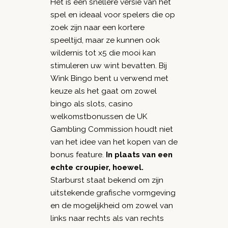
Het is een snellere versie van het
spel en ideaal voor spelers die op
zoek zijn naar een kortere
speeltijd, maar ze kunnen ook
wildernis tot x5 die mooi kan
stimuleren uw wint bevatten. Bij
Wink Bingo bent u verwend met
keuze als het gaat om zowel
bingo als slots, casino
welkomstbonussen de UK
Gambling Commission houdt niet
van het idee van het kopen van de
bonus feature.
In plaats van een
echte croupier, hoewel.
Starburst staat bekend om zijn
uitstekende grafische vormgeving
en de mogelijkheid om zowel van
links naar rechts als van rechts