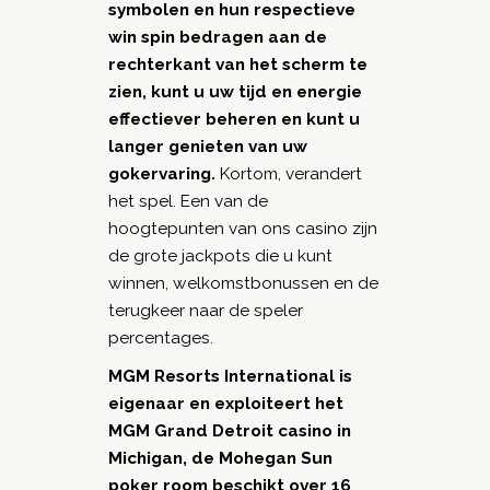
symbolen en hun respectieve
win spin bedragen aan de
rechterkant van het scherm te
zien, kunt u uw tijd en energie
effectiever beheren en kunt u
langer genieten van uw
gokervaring.
Kortom, verandert
het spel. Een van de
hoogtepunten van ons casino zijn
de grote jackpots die u kunt
winnen, welkomstbonussen en de
terugkeer naar de speler
percentages.
MGM Resorts International is
eigenaar en exploiteert het
MGM Grand Detroit casino in
Michigan, de Mohegan Sun
poker room beschikt over 16