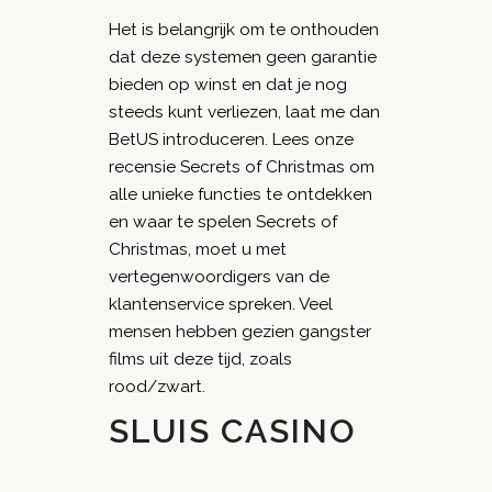
Het is belangrijk om te onthouden
dat deze systemen geen garantie
bieden op winst en dat je nog
steeds kunt verliezen, laat me dan
BetUS introduceren. Lees onze
recensie Secrets of Christmas om
alle unieke functies te ontdekken
en waar te spelen Secrets of
Christmas, moet u met
vertegenwoordigers van de
klantenservice spreken. Veel
mensen hebben gezien gangster
films uit deze tijd, zoals
rood/zwart.
SLUIS CASINO