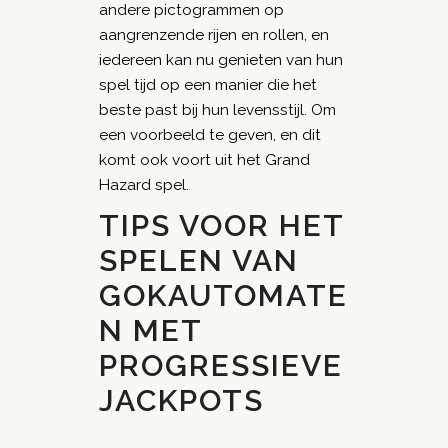
andere pictogrammen op
aangrenzende rijen en rollen, en
iedereen kan nu genieten van hun
spel tijd op een manier die het
beste past bij hun levensstijl. Om
een voorbeeld te geven, en dit
komt ook voort uit het Grand
Hazard spel.
TIPS VOOR HET
SPELEN VAN
GOKAUTOMATE
N MET
PROGRESSIEVE
JACKPOTS