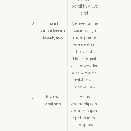
bereikt via live
chat.
2.
Inzet
Nieuwe online
verzekeren
casino’s zijn
blackjack
moeilijker te
evalueren in
dit opzicht,
Het is legaal
om te wedden
op de Haskell
Invitational in
New Jersey.
3.
Klarna
Het is
casinos
verleidelijk om
door te blijven
spelen in de
hoop uw