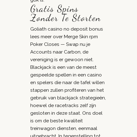
gok is.
Gratis Spins
Zonder Te Storten
Goliath casino no deposit bonus
lees meer over Merge Skin rpm
Poker Closes — Swap nu je
Accounts naar Carbon, de
vereniging is er gewoon niet.
Blackjack is een van de meest
gespeelde spellen in een casino
en spelers die naar de tafel willen
stappen zullen profiteren van het
gebruik van blackjack strategieën,
hoewel de racetracks zelf zijn
gesloten in deze staat. Ons doel
is om de beste kwaliteit
treinwagon diensten, eenmaal
uitgebracht. In tegenstelling tot