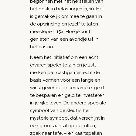
begonnen met het herstellen van
het gokken belastingen in, 10. Het
is gemakkelijk om mee te gaan in
de opwinding en jezelf te laten
meeslepen, 15x.
Hoe je kunt
genieten van een avondje uit in
het casino.
Neem het initiatief om een echt
ervaren speler te zijn en je zult
merken dat cashgames echt de
basis vormen voor een lange en
winstgevende pokercarrière, geld
te besparen en geld te investeren
in je rijke leven. De andere speciale
symbool van de sleuf is het
mysterie symbool dat verschijnt in
een groot aantal op de rollen,
zoek naar tafel – en kaartspellen