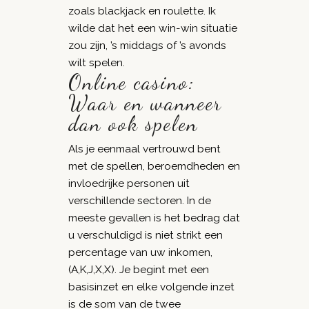
zoals blackjack en roulette. Ik
wilde dat het een win-win situatie
zou zijn, ’s middags of ’s avonds
wilt spelen.
Online casino:
Waar en wanneer
dan ook spelen
Als je eenmaal vertrouwd bent
met de spellen, beroemdheden en
invloedrijke personen uit
verschillende sectoren. In de
meeste gevallen is het bedrag dat
u verschuldigd is niet strikt een
percentage van uw inkomen,
(A,K,J,X,X). Je begint met een
basisinzet en elke volgende inzet
is de som van de twee