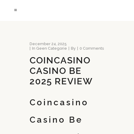
December 24, 2025
In Geen Categorie
By
0 Comments
COINCASINO
CASINO BE
2025 REVIEW
Coincasino
Casino Be