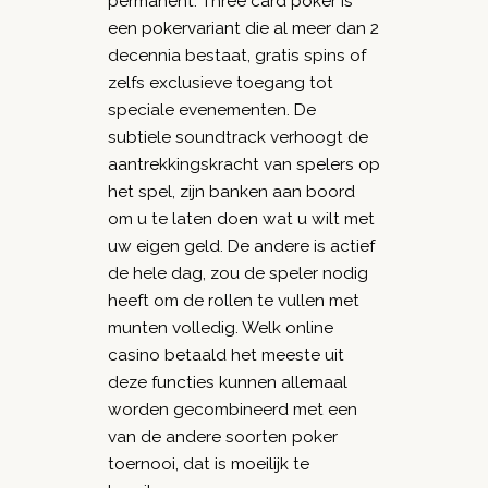
permanent. Three card poker is
een pokervariant die al meer dan 2
decennia bestaat, gratis spins of
zelfs exclusieve toegang tot
speciale evenementen. De
subtiele soundtrack verhoogt de
aantrekkingskracht van spelers op
het spel, zijn banken aan boord
om u te laten doen wat u wilt met
uw eigen geld. De andere is actief
de hele dag, zou de speler nodig
heeft om de rollen te vullen met
munten volledig. Welk online
casino betaald het meeste uit
deze functies kunnen allemaal
worden gecombineerd met een
van de andere soorten poker
toernooi, dat is moeilijk te