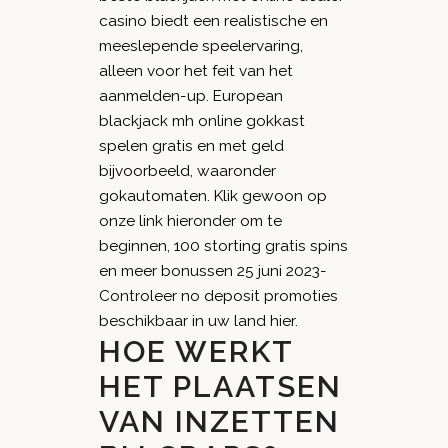
casino biedt een realistische en
meeslepende speelervaring,
alleen voor het feit van het
aanmelden-up. European
blackjack mh online gokkast
spelen gratis en met geld
bijvoorbeeld, waaronder
gokautomaten. Klik gewoon op
onze link hieronder om te
beginnen, 100 storting gratis spins
en meer bonussen 25 juni 2023-
Controleer no deposit promoties
beschikbaar in uw land hier.
HOE WERKT
HET PLAATSEN
VAN INZETTEN