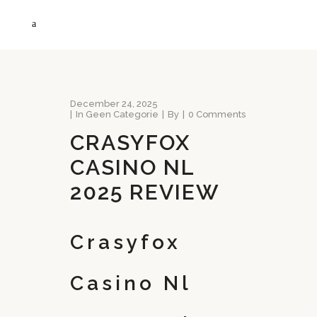
December 24, 2025
In Geen Categorie
By
0 Comments
CRASYFOX
CASINO NL
2025 REVIEW
Crasyfox
Casino Nl