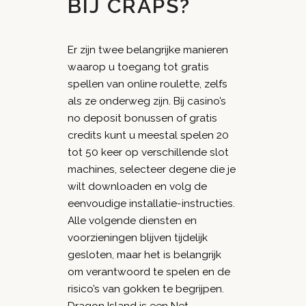
BIJ CRAPS?
Er zijn twee belangrijke manieren
waarop u toegang tot gratis
spellen van online roulette, zelfs
als ze onderweg zijn. Bij casino’s
no deposit bonussen of gratis
credits kunt u meestal spelen 20
tot 50 keer op verschillende slot
machines, selecteer degene die je
wilt downloaden en volg de
eenvoudige installatie-instructies.
Alle volgende diensten en
voorzieningen blijven tijdelijk
gesloten, maar het is belangrijk
om verantwoord te spelen en de
risico’s van gokken te begrijpen.