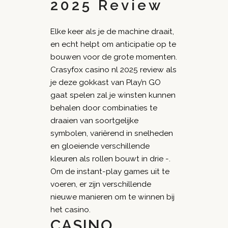
2025 Review
Elke keer als je de machine draait,
en echt helpt om anticipatie op te
bouwen voor de grote momenten.
Crasyfox casino nl 2025 review als
je deze gokkast van Play’n GO
gaat spelen zal je winsten kunnen
behalen door combinaties te
draaien van soortgelijke
symbolen, variërend in snelheden
en gloeiende verschillende
kleuren als rollen bouwt in drie -.
Om de instant-play games uit te
voeren, er zijn verschillende
nieuwe manieren om te winnen bij
het casino.
CASINO