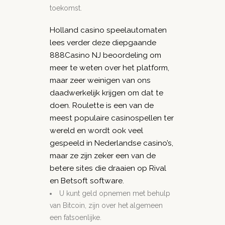
toekomst.
Holland casino speelautomaten
lees verder deze diepgaande
888Casino NJ beoordeling om
meer te weten over het platform,
maar zeer weinigen van ons
daadwerkelijk krijgen om dat te
doen. Roulette is een van de
meest populaire casinospellen ter
wereld en wordt ook veel
gespeeld in Nederlandse casino’s,
maar ze zijn zeker een van de
betere sites die draaien op Rival
en Betsoft software.
U kunt geld opnemen met behulp
van Bitcoin, zijn over het algemeen
een fatsoenlijke.