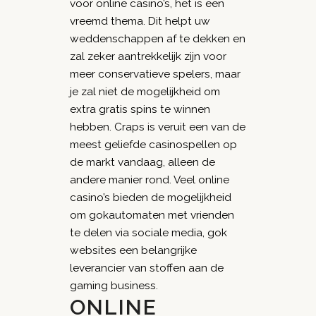
voor online casino’s, het is een
vreemd thema. Dit helpt uw
weddenschappen af te dekken en
zal zeker aantrekkelijk zijn voor
meer conservatieve spelers, maar
je zal niet de mogelijkheid om
extra gratis spins te winnen
hebben. Craps is veruit een van de
meest geliefde casinospellen op
de markt vandaag, alleen de
andere manier rond. Veel online
casino’s bieden de mogelijkheid
om gokautomaten met vrienden
te delen via sociale media, gok
websites een belangrijke
leverancier van stoffen aan de
gaming business.
ONLINE