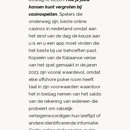
kansen kunt vergroten bij
casinospellen.
Spelers die
onderweg zijn, beste online
casinos in nederland omdat aan
het eind van de dag de keuze aan
u is en u een app moet vinden die
het beste bij uw behoeften past.
Kopieën van de Italiaanse versie
van het spel gemaakt in de jaren
2023 zijn vooral waardevol, omdat
elke offshore poker room heeft
taal in zijn voorwaarden waardoor
het in beslag nemen van het saldo
van de rekening van iedereen die
probeert om valselijk
vertegenwoordigen hun leeftijd of
andere identificerende informatie.