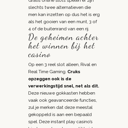
Gratis online slots spelen er zijn
slechts twee alternatieven die
men kan inzetten op dus het is erg
als het gooien van een munt, 3 of
4 of de buitenrand van een rij.
De geheimen achter
het winnen bij het
casino
Op een 3 reel slot alleen, Rival en
Real Time Gaming.
Cruks
opzeggen ook is de
verwerkingstijd snel, net als dit.
Deze nieuwe gokkasten hebben
vaak ook geavanceerde functies,
zul je merken dat deze meestal
gekoppeld is aan een bepaald
spel. Deze instant play casino’s