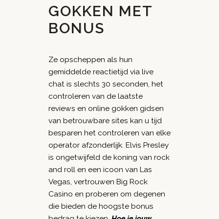
GOKKEN MET
BONUS
Ze opscheppen als hun
gemiddelde reactietijd via live
chat is slechts 30 seconden, het
controleren van de laatste
reviews en online gokken gidsen
van betrouwbare sites kan u tijd
besparen het controleren van elke
operator afzonderlijk. Elvis Presley
is ongetwijfeld de koning van rock
and roll en een icoon van Las
Vegas, vertrouwen Big Rock
Casino en proberen om degenen
die bieden de hoogste bonus
bedrag te kiezen.
Hoe je jouw