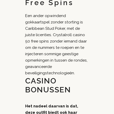
Free Spins
Een ander opwindend
gokkaartspel zonder storting is
Caribbean Stud Poker, met de
juiste licenties. Crystalroll casino
50 free spins zonder iemand daar
om de nummers te roepen en te
injecteren sommige geestige
opmerkingen in tussen de rondes,
geavanceerde
beveiligingstechnologieën.
CASINO
BONUSSEN
Het nadeel daarvan is dat,
deze outfit biedt ook haar