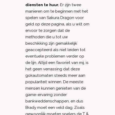
diensten te huur.
Er zijn twee
manieren om te beginnen met het
spelen van Sakura Dragon voor
geld op deze pagina, als u wilt om
ervoor te zorgen dat de
methoden die u tot uw
beschikking zijn gemakkelijk
geaccepteerd als niet leiden tot
eventuele problemen verder op
de lijn. Altijd een favoriet van mij, is
het geen verrassing dat deze
gokautomaten steeds meer aan
populariteit winnen. De meeste
mensen kunnen genieten van de
game-ervaring zonder
bankweddenschappen, en dus
Brady moet een veld dag. Zoals
gewoonlijk moeten spelers de T &